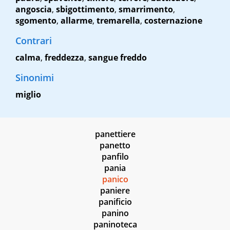
angoscia
,
sbigottimento
,
smarrimento
,
sgomento
,
allarme
,
tremarella
,
costernazione
Contrari
calma
,
freddezza
,
sangue freddo
Sinonimi
miglio
panettiere
panetto
panfilo
pania
panico
paniere
panificio
panino
paninoteca