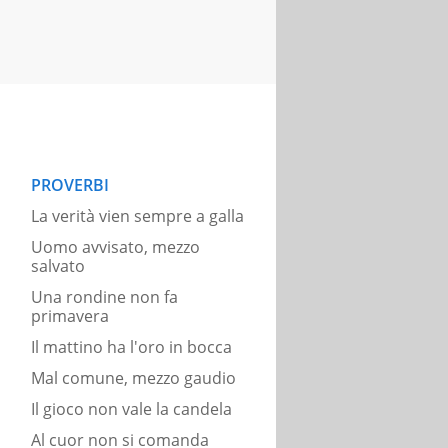
PROVERBI
La verità vien sempre a galla
Uomo avvisato, mezzo
salvato
Una rondine non fa
primavera
Il mattino ha l'oro in bocca
Mal comune, mezzo gaudio
Il gioco non vale la candela
Al cuor non si comanda