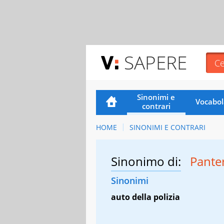
SAPERE
Sinonimi e
Vocabol
contrari
HOME
SINONIMI E CONTRARI
Sinonimo di:
Pante
Sinonimi
auto della polizia