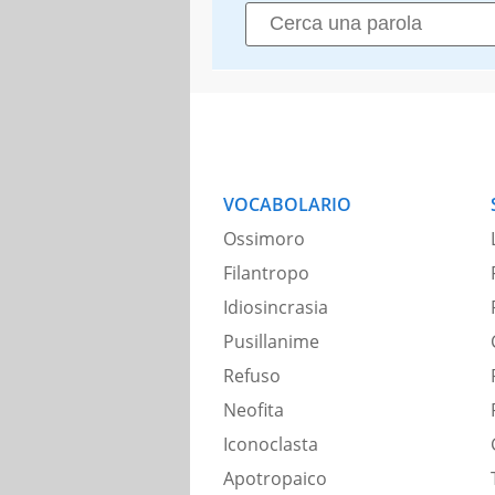
VOCABOLARIO
Ossimoro
Filantropo
Idiosincrasia
Pusillanime
Refuso
Neofita
Iconoclasta
Apotropaico