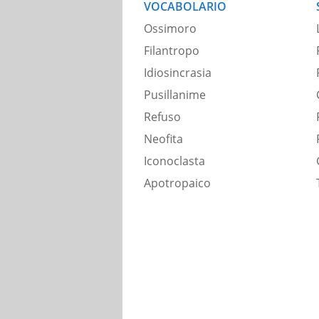
VOCABOLARIO
Ossimoro
Filantropo
Idiosincrasia
Pusillanime
Refuso
Neofita
Iconoclasta
Apotropaico