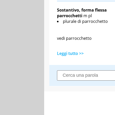
Sostantivo, forma flessa
parrocchetti
m pl
plurale di parrocchetto
vedi parrocchetto
Leggi tutto >>