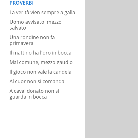
PROVERBI
La verità vien sempre a galla
Uomo avvisato, mezzo
salvato
Una rondine non fa
primavera
Il mattino ha l'oro in bocca
Mal comune, mezzo gaudio
Il gioco non vale la candela
Al cuor non si comanda
A caval donato non si
guarda in bocca