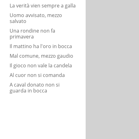
La verità vien sempre a galla
Uomo avvisato, mezzo
salvato
Una rondine non fa
primavera
Il mattino ha l'oro in bocca
Mal comune, mezzo gaudio
Il gioco non vale la candela
Al cuor non si comanda
A caval donato non si
guarda in bocca