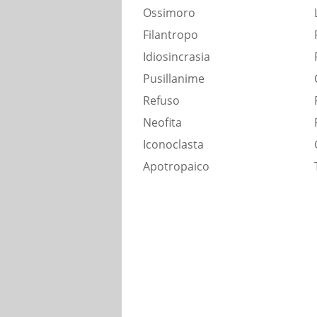
Ossimoro
Filantropo
Idiosincrasia
Pusillanime
Refuso
Neofita
Iconoclasta
Apotropaico