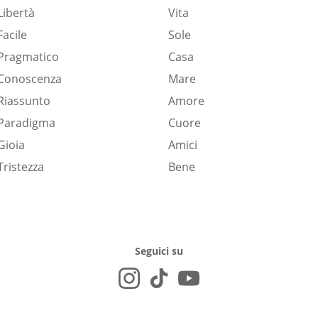
Libertà
Vita
Facile
Sole
Pragmatico
Casa
Conoscenza
Mare
Riassunto
Amore
Paradigma
Cuore
Gioia
Amici
Tristezza
Bene
Seguici su