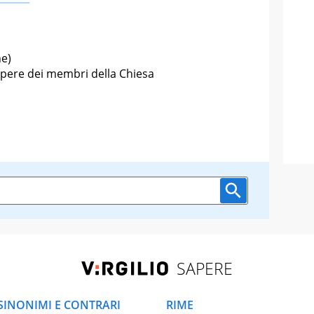
he)
 opere dei membri della Chiesa
SAPERE
SINONIMI E CONTRARI
RIME