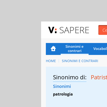
SAPERE
Sinonimi e
Vocabol
contrari
HOME
SINONIMI E CONTRARI
Sinonimo di:
Patris
Sinonimi
patrologia