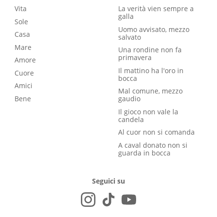
Vita
La verità vien sempre a
galla
Sole
Uomo avvisato, mezzo
Casa
salvato
Mare
Una rondine non fa
primavera
Amore
Il mattino ha l'oro in
Cuore
bocca
Amici
Mal comune, mezzo
Bene
gaudio
Il gioco non vale la
candela
Al cuor non si comanda
A caval donato non si
guarda in bocca
Seguici su