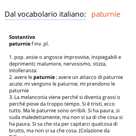
Dal vocabolario italiano:
paturnie
Sostantivo
paturnie
f
inv. pl.
pop. ansie o angosce improvvise, inspiegabili e
deprimenti; malumore, nervosismo, stizza,
intolleranza:
avere le
paturnie
; avere un attacco di paturnie
acute; mi vengono le paturnie
;
mi prendono le
paturnie
La melanconia viene perché si diventa grassi o
perché piove da troppo tempo. Si è tristi, ecco
tutto. Ma le paturnie sono orribili. Si ha paura, si
suda maledettamente, ma non si sa di che cosa si
ha paura. Si sa che sta per capitarci qualcosa di
brutto, ma non si sa che cosa.
(Colazione da