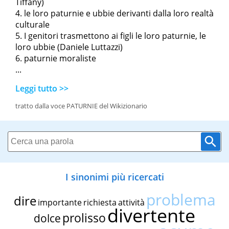
Tiffany)
le loro paturnie e ubbie derivanti dalla loro realtà
culturale
I genitori trasmettono ai figli le loro paturnie, le
loro ubbie
(Daniele Luttazzi)
paturnie moraliste
...
Leggi tutto >>
tratto dalla voce PATURNIE del Wikizionario
I sinonimi più ricercati
problema
dire
importante
richiesta
attività
divertente
prolisso
dolce