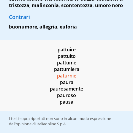
tristezza
,
malinconia
,
scontentezza
,
umore nero
Contrari
buonumore
,
allegria
,
euforia
pattuire
pattuito
pattume
pattumiera
paturnie
paura
paurosamente
pauroso
pausa
I testi sopra riportati non sono in alcun modo espressione
dell’opinione di Italiaonline S.p.A.