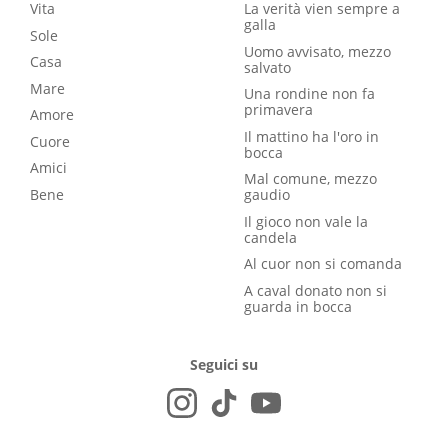
Vita
La verità vien sempre a
galla
Sole
Uomo avvisato, mezzo
Casa
salvato
Mare
Una rondine non fa
primavera
Amore
Il mattino ha l'oro in
Cuore
bocca
Amici
Mal comune, mezzo
Bene
gaudio
Il gioco non vale la
candela
Al cuor non si comanda
A caval donato non si
guarda in bocca
Seguici su