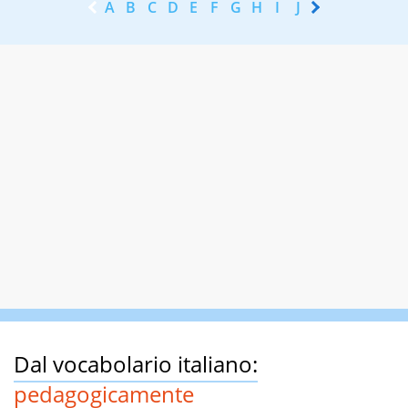
A
B
C
D
E
F
G
H
I
J
K
L
M
N
Dal vocabolario italiano:
pedagogicamente