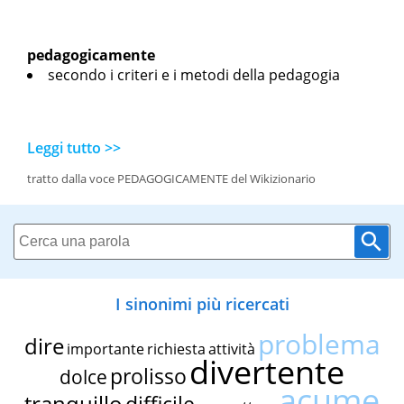
pedagogicamente
secondo i criteri e i metodi della pedagogia
Leggi tutto >>
tratto dalla voce PEDAGOGICAMENTE del Wikizionario
I sinonimi più ricercati
problema
dire
importante
richiesta
attività
divertente
prolisso
dolce
acume
tranquillo