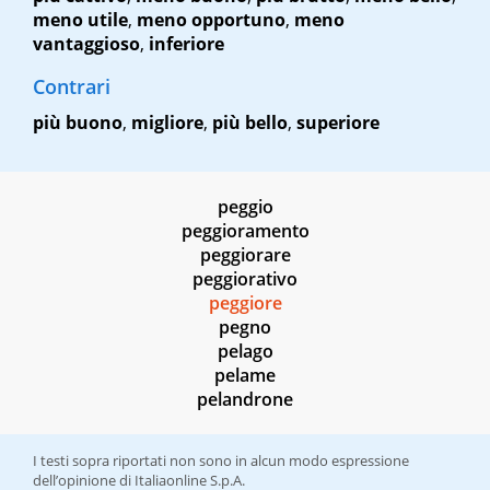
meno utile
,
meno opportuno
,
meno
vantaggioso
,
inferiore
Contrari
più buono
,
migliore
,
più bello
,
superiore
peggio
peggioramento
peggiorare
peggiorativo
peggiore
pegno
pelago
pelame
pelandrone
I testi sopra riportati non sono in alcun modo espressione
dell’opinione di Italiaonline S.p.A.