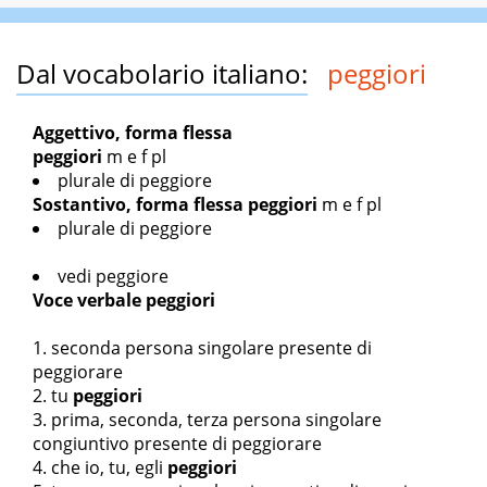
Dal vocabolario italiano:
peggiori
Aggettivo, forma flessa
peggiori
m e f pl
plurale di
peggiore
Sostantivo, forma flessa
peggiori
m e f pl
plurale di
peggiore
vedi peggiore
Voce verbale
peggiori
seconda persona singolare presente di
peggiorare
tu
peggiori
prima, seconda, terza persona singolare
congiuntivo presente di
peggiorare
che io, tu, egli
peggiori