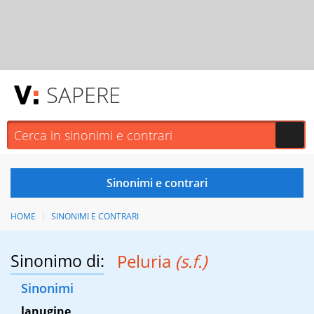
SAPERE
HOME
SINONIMI E CONTRARI
Sinonimo di:
Peluria
(s.f.)
Sinonimi
lanugine