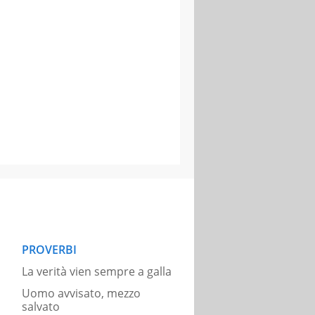
PROVERBI
La verità vien sempre a galla
Uomo avvisato, mezzo
salvato