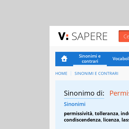
SAPERE
Sinonimi e
Vocabol
contrari
HOME
SINONIMI E CONTRARI
Sinonimo di:
Permi
Sinonimi
permissività
,
tolleranza
,
ind
condiscendenza
,
licenza
,
la