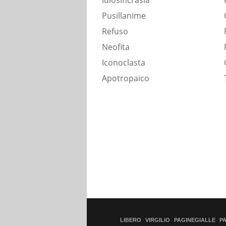
Idiosincrasia
Pusillanime
Refuso
Neofita
Iconoclasta
Apotropaico
LIBERO
VIRGILIO
PAGINEGIALLE
P