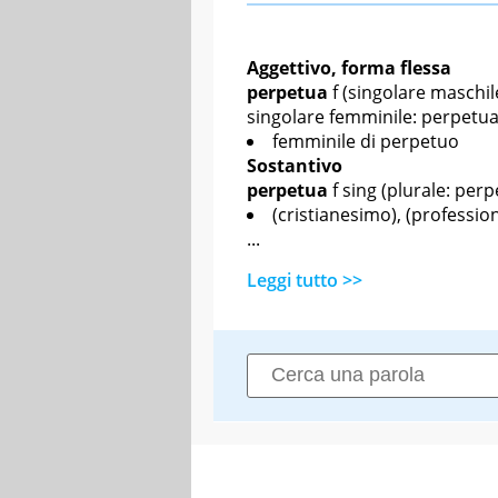
Aggettivo, forma flessa
perpetua
f
(singolare maschile
singolare femminile: perpetua
femminile di perpetuo
Sostantivo
perpetua
f sing
(plurale: perp
(cristianesimo), (professio
...
Leggi tutto >>