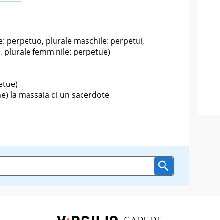
: perpetuo, plurale maschile: perpetui,
, plurale femminile: perpetue)
etue)
ne) la massaia di un sacerdote