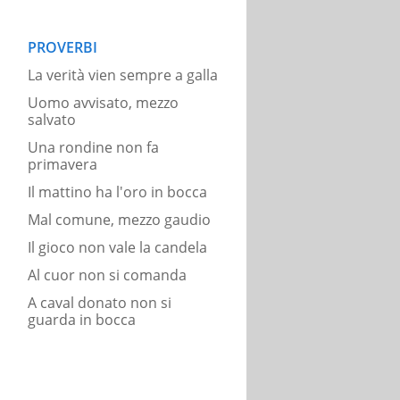
PROVERBI
La verità vien sempre a galla
Uomo avvisato, mezzo
salvato
Una rondine non fa
primavera
Il mattino ha l'oro in bocca
Mal comune, mezzo gaudio
Il gioco non vale la candela
Al cuor non si comanda
A caval donato non si
guarda in bocca