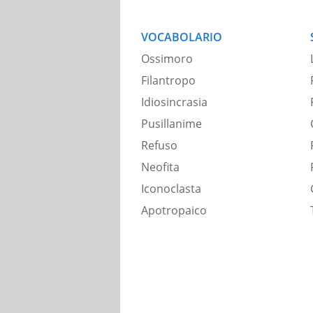
VOCABOLARIO
Ossimoro
Filantropo
Idiosincrasia
Pusillanime
Refuso
Neofita
Iconoclasta
Apotropaico