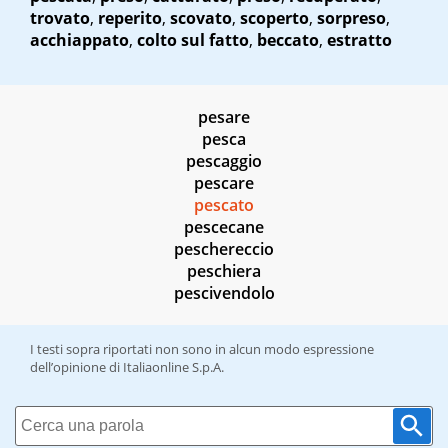
trovato
,
reperito
,
scovato
,
scoperto
,
sorpreso
,
acchiappato
,
colto sul fatto
,
beccato
,
estratto
pesare
pesca
pescaggio
pescare
pescato
pescecane
peschereccio
peschiera
pescivendolo
I testi sopra riportati non sono in alcun modo espressione
dell’opinione di Italiaonline S.p.A.