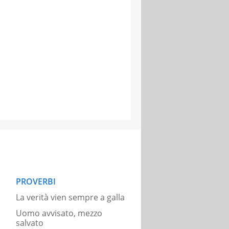
PROVERBI
La verità vien sempre a galla
Uomo avvisato, mezzo
salvato