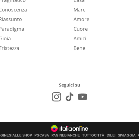
Pragmatico
Casa
Conoscenza
Mare
Riassunto
Amore
Paradigma
Cuore
Gioia
Amici
Tristezza
Bene
Seguici su
AGINEGIALLE SHOP
PGCASA
PAGINEBIANCHE
TUTTOCITTÀ
DILEI
SIVIAGGIA