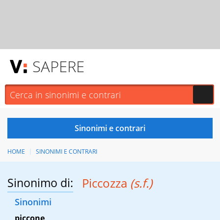
SAPERE
HOME
SINONIMI E CONTRARI
Sinonimo di:
Piccozza
(s.f.)
Sinonimi
piccone