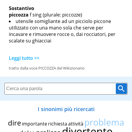
Sostantivo
piccozza
f sing
(plurale: piccozze)
utensile somigliante ad un picciolo piccone
utilizzato con una mano sola che serve per
incavare e rimuovere rocce o, dai rocciatori, per
scalate su ghiacciai
Leggi tutto >>
tratto dalla voce PICCOZZA del Wikizionario
I sinonimi più ricercati
problema
dire
importante
richiesta
attività
divertente