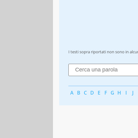
I testi sopra riportati non sono in alc
A
B
C
D
E
F
G
H
I
J