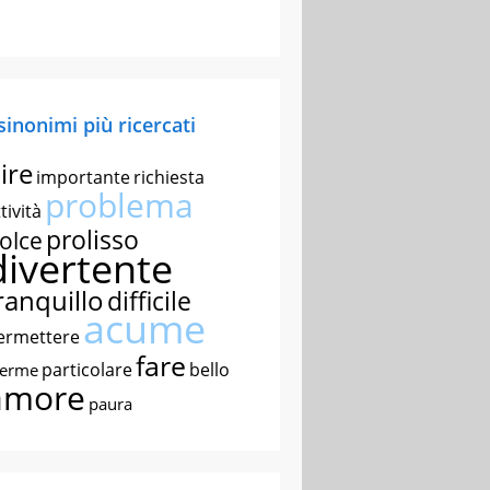
 sinonimi più ricercati
ire
importante
richiesta
problema
tività
prolisso
olce
divertente
ranquillo
difficile
acume
ermettere
fare
particolare
bello
nerme
amore
paura