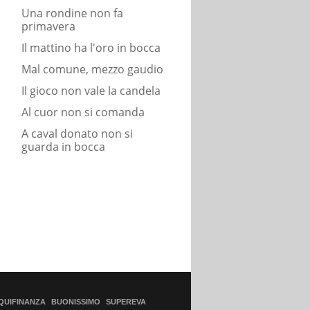
Una rondine non fa
primavera
Il mattino ha l'oro in bocca
Mal comune, mezzo gaudio
Il gioco non vale la candela
Al cuor non si comanda
A caval donato non si
guarda in bocca
QUIFINANZA
BUONISSIMO
SUPEREVA