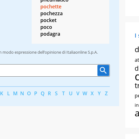
pochette
pochezza
pocket
poco
podagra
I
d
un modo espressione dell’opinione di Italiaonline S.p.A.
at
d
t
K
L
M
N
O
P
Q
R
S
T
U
V
W
X
Y
Z
p
i