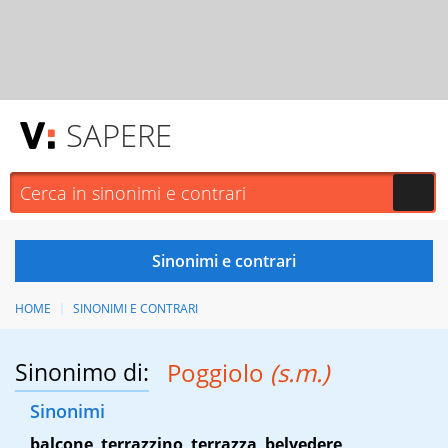
SAPERE
HOME
SINONIMI E CONTRARI
Sinonimo di:
Poggiolo
(s.m.)
Sinonimi
balcone
,
terrazzino
,
terrazza
,
belvedere
,