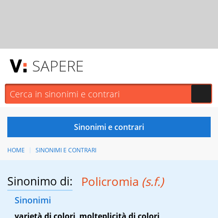
SAPERE
HOME
SINONIMI E CONTRARI
Sinonimo di:
Policromia
(s.f.)
Sinonimi
varietà di colori
,
molteplicità di colori