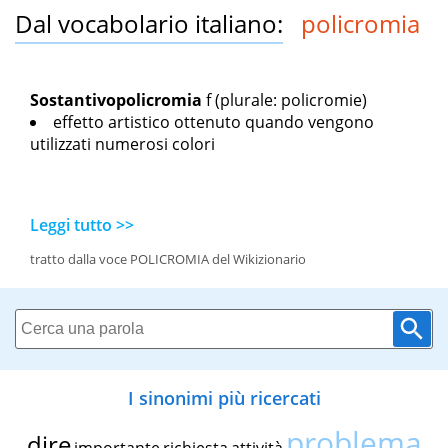
Dal vocabolario italiano:
policromia
Sostantivo
policromia
f
(plurale: policromie)
effetto artistico ottenuto quando vengono
utilizzati numerosi colori
Leggi tutto >>
tratto dalla voce POLICROMIA del Wikizionario
I sinonimi più ricercati
problema
dire