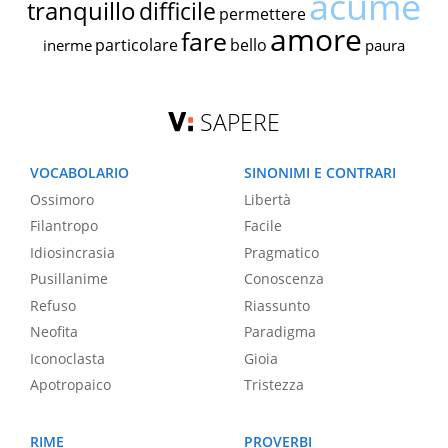
acume
tranquillo
difficile
permettere
amore
fare
particolare
bello
inerme
paura
SAPERE
VOCABOLARIO
SINONIMI E CONTRARI
Ossimoro
Libertà
Filantropo
Facile
Idiosincrasia
Pragmatico
Pusillanime
Conoscenza
Refuso
Riassunto
Neofita
Paradigma
Iconoclasta
Gioia
Apotropaico
Tristezza
RIME
PROVERBI