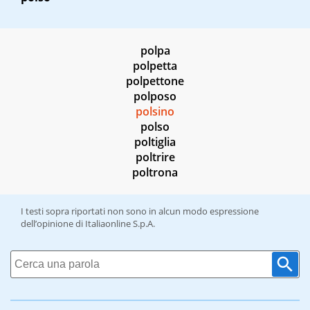
polpa
polpetta
polpettone
polposo
polsino
polso
poltiglia
poltrire
poltrona
I testi sopra riportati non sono in alcun modo espressione
dell’opinione di Italiaonline S.p.A.