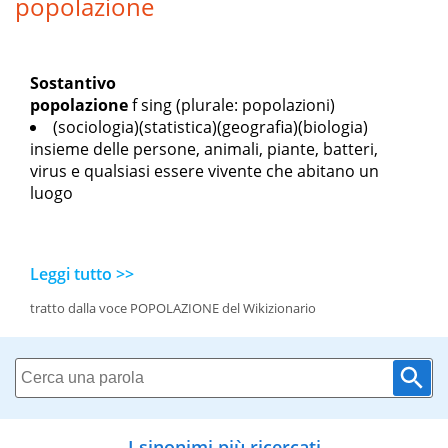
popolazione
Sostantivo
popolazione
f sing
(plurale: popolazioni)
(sociologia)(statistica)(geografia)(biologia)
insieme delle persone, animali, piante, batteri,
virus e qualsiasi essere vivente che abitano un
luogo
Leggi tutto >>
tratto dalla voce POPOLAZIONE del Wikizionario
I sinonimi più ricercati