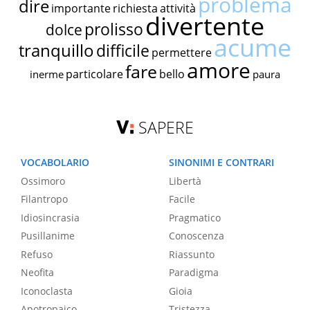
problema
dire
importante
richiesta
attività
divertente
prolisso
dolce
acume
tranquillo
difficile
permettere
amore
fare
particolare
bello
inerme
paura
SAPERE
VOCABOLARIO
SINONIMI E CONTRARI
Ossimoro
Libertà
Filantropo
Facile
Idiosincrasia
Pragmatico
Pusillanime
Conoscenza
Refuso
Riassunto
Neofita
Paradigma
Iconoclasta
Gioia
Apotropaico
Tristezza