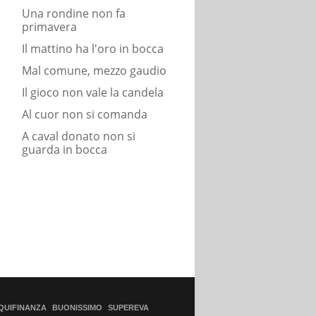
Una rondine non fa
primavera
Il mattino ha l'oro in bocca
Mal comune, mezzo gaudio
Il gioco non vale la candela
Al cuor non si comanda
A caval donato non si
guarda in bocca
QUIFINANZA
BUONISSIMO
SUPEREVA