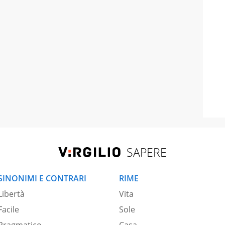
SAPERE
SINONIMI E CONTRARI
RIME
Libertà
Vita
Facile
Sole