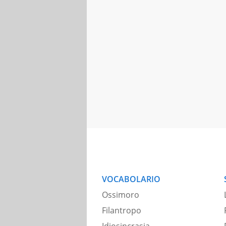
VOCABOLARIO
Ossimoro
Filantropo