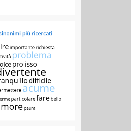
 sinonimi più ricercati
ire
importante
richiesta
problema
tività
prolisso
olce
divertente
ranquillo
difficile
acume
ermettere
fare
particolare
bello
nerme
amore
paura