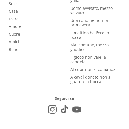
galla
Sole
Uomo avvisato, mezzo
Casa
salvato
Mare
Una rondine non fa
primavera
Amore
Il mattino ha l'oro in
Cuore
bocca
Amici
Mal comune, mezzo
Bene
gaudio
Il gioco non vale la
candela
Al cuor non si comanda
A caval donato non si
guarda in bocca
Seguici su