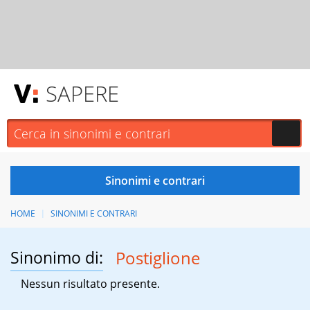
SAPERE
HOME
SINONIMI E CONTRARI
Sinonimo di:
Postiglione
Nessun risultato presente.