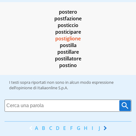
postero
postfazione
posticcio
posticipare
postiglione
postilla
postillare
postillatore
postino
I testi sopra riportati non sono in alcun modo espressione
dell’opinione di Italiaonline S.p.A.
A
B
C
D
E
F
G
H
I
J
K
L
M
N