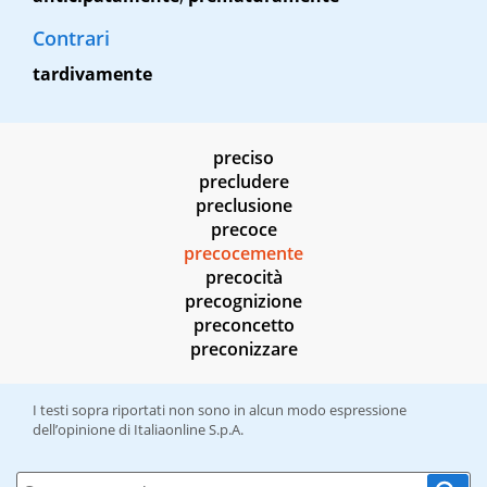
Contrari
tardivamente
preciso
precludere
preclusione
precoce
precocemente
precocità
precognizione
preconcetto
preconizzare
I testi sopra riportati non sono in alcun modo espressione
dell’opinione di Italiaonline S.p.A.