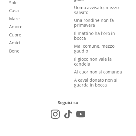
Sole
Uomo avvisato, mezzo
Casa
salvato
Mare
Una rondine non fa
primavera
Amore
Il mattino ha l'oro in
Cuore
bocca
Amici
Mal comune, mezzo
Bene
gaudio
Il gioco non vale la
candela
Al cuor non si comanda
A caval donato non si
guarda in bocca
Seguici su