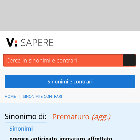
SAPERE
HOME
SINONIMI E CONTRARI
Sinonimo di:
Prematuro
(agg.)
Sinonimi
precoce
,
anticipato
,
immaturo
,
affrettato
,