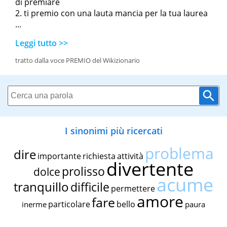
di premiare
ti premio con una lauta mancia per la tua laurea
...
Leggi tutto >>
tratto dalla voce PREMIO del Wikizionario
I sinonimi più ricercati
problema
dire
importante
richiesta
attività
divertente
prolisso
dolce
acume
tranquillo
difficile
permettere
amore
fare
particolare
bello
inerme
paura