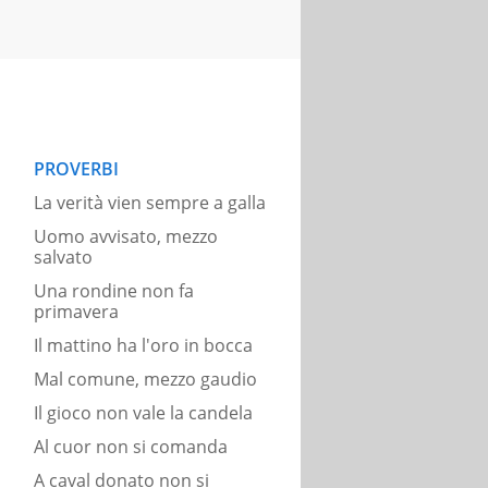
PROVERBI
La verità vien sempre a galla
Uomo avvisato, mezzo
salvato
Una rondine non fa
primavera
Il mattino ha l'oro in bocca
Mal comune, mezzo gaudio
Il gioco non vale la candela
Al cuor non si comanda
A caval donato non si