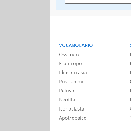
VOCABOLARIO
Ossimoro
Filantropo
Idiosincrasia
Pusillanime
Refuso
Neofita
Iconoclasta
Apotropaico