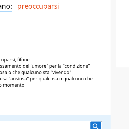
ano:
preoccuparsi
cuparsi, fifone
assamento dell'umore" per la "condizione"
cosa o che qualcuno sta "vivendo"
ttesa "ansiosa" per qualcosa o qualcuno che
ato momento