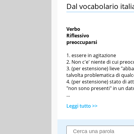
Dal vocabolario itali
Verbo
Riflessivo
preoccuparsi
essere in agitazione
Non c'e' niente di cui preoc
(per estensione) lieve "abb
talvolta problematica di qual
(per estensione) stato di a
"non sono presenti" in un d
...
Leggi tutto >>