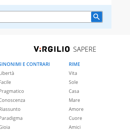
SAPERE
SINONIMI E CONTRARI
RIME
Libertà
Vita
Facile
Sole
Pragmatico
Casa
Conoscenza
Mare
Riassunto
Amore
Paradigma
Cuore
Gioia
Amici