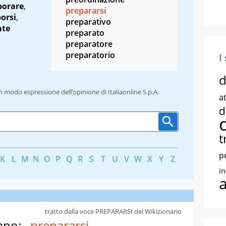
borare
,
prepararsi
orsi
,
preparativo
nte
preparato
preparatore
preparatorio
I
d
un modo espressione dell’opinione di Italiaonline S.p.A.
at
d
t
p
K
L
M
N
O
P
Q
R
S
T
U
V
W
X
Y
Z
i
tratto dalla voce PREPARARSI del Wikizionario
ano:
prepararsi