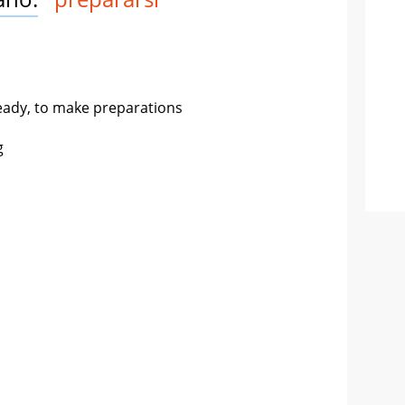
ready, to make preparations
g