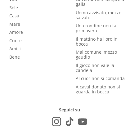
galla
Sole
Uomo avvisato, mezzo
Casa
salvato
Mare
Una rondine non fa
primavera
Amore
Il mattino ha l'oro in
Cuore
bocca
Amici
Mal comune, mezzo
Bene
gaudio
Il gioco non vale la
candela
Al cuor non si comanda
A caval donato non si
guarda in bocca
Seguici su