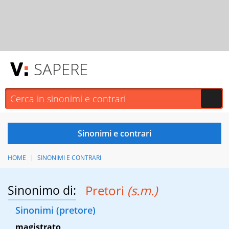
SAPERE
HOME
SINONIMI E CONTRARI
Sinonimo di:
Pretori
(s.m.)
Sinonimi (pretore)
magistrato