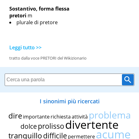
Sostantivo, forma flessa
pretori
m
plurale di pretore
Leggi tutto >>
tratto dalla voce PRETORI del Wikizionario
I sinonimi più ricercati
problema
dire
importante
richiesta
attività
divertente
prolisso
dolce
acume
tranquillo
difficile
permettere