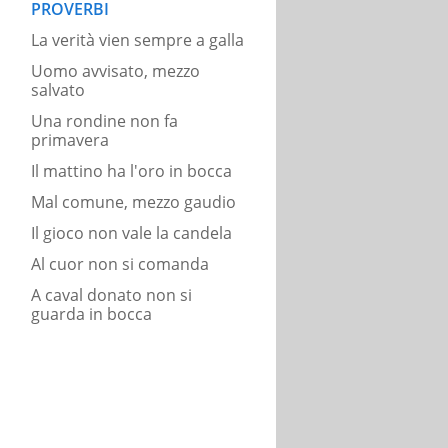
PROVERBI
La verità vien sempre a galla
Uomo avvisato, mezzo
salvato
Una rondine non fa
primavera
Il mattino ha l'oro in bocca
Mal comune, mezzo gaudio
Il gioco non vale la candela
Al cuor non si comanda
A caval donato non si
guarda in bocca