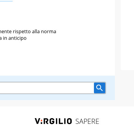
mente rispetto alla norma
a in anticipo
SAPERE