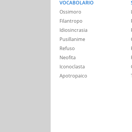
VOCABOLARIO
Ossimoro
Filantropo
Idiosincrasia
Pusillanime
Refuso
Neofita
Iconoclasta
Apotropaico