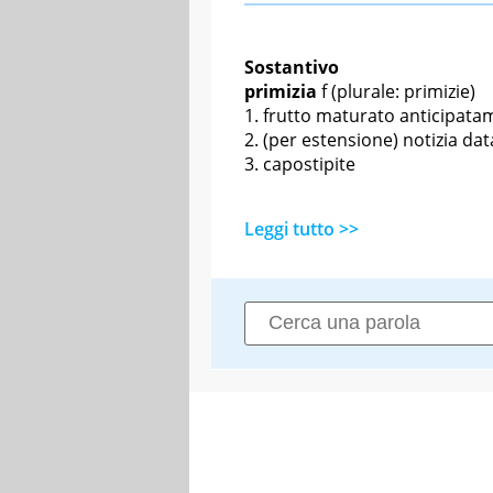
Sostantivo
primizia
f
(plurale: primizie)
frutto maturato anticipata
(per estensione) notizia dat
capostipite
Leggi tutto >>