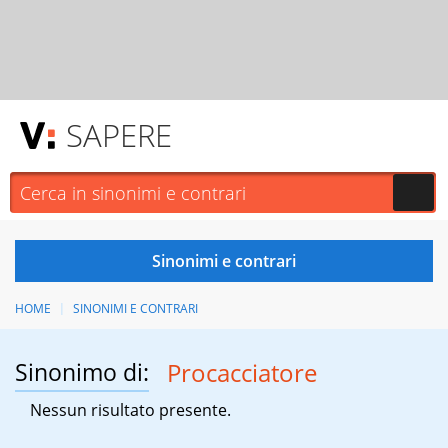
SAPERE
HOME
SINONIMI E CONTRARI
Sinonimo di:
Procacciatore
Nessun risultato presente.