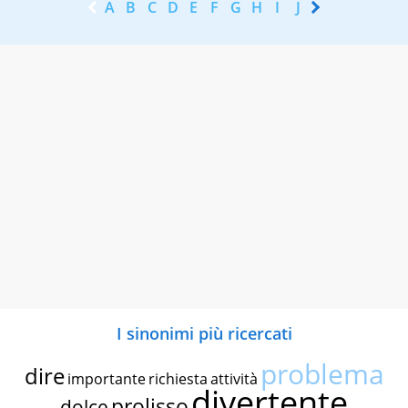
A
B
C
D
E
F
G
H
I
J
K
L
M
N
I sinonimi più ricercati
problema
dire
importante
richiesta
attività
divertente
prolisso
dolce