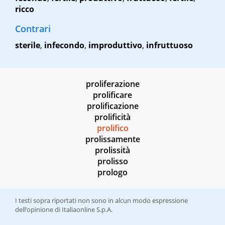
ricco
Contrari
sterile
,
infecondo
,
improduttivo
,
infruttuoso
proliferazione
prolificare
prolificazione
prolificità
prolifico
prolissamente
prolissità
prolisso
prologo
I testi sopra riportati non sono in alcun modo espressione
dell’opinione di Italiaonline S.p.A.