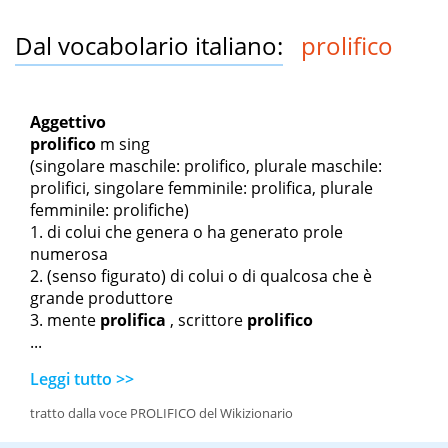
Dal vocabolario italiano:
prolifico
Aggettivo
prolifico
m sing
(singolare maschile: prolifico, plurale maschile:
prolifici, singolare femminile: prolifica, plurale
femminile: prolifiche)
di colui che genera o ha generato prole
numerosa
(senso figurato) di colui o di qualcosa che è
grande produttore
mente
prolifica
, scrittore
prolifico
...
Leggi tutto >>
tratto dalla voce PROLIFICO del Wikizionario