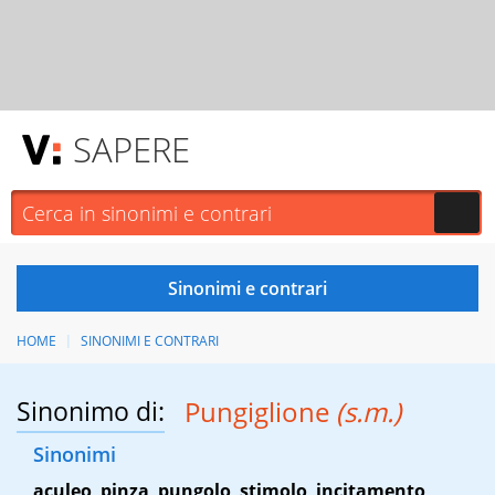
SAPERE
HOME
SINONIMI E CONTRARI
Sinonimo di:
Pungiglione
(s.m.)
Sinonimi
aculeo
,
pinza
,
pungolo
,
stimolo
,
incitamento
,