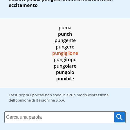
eccitamento
puma
punch
pungente
pungere
pungiglione
pungitopo
pungolare
pungolo
punibile
I testi sopra riportati non sono in alcun modo espressione
dell’opinione di Italiaonline S.p.A.