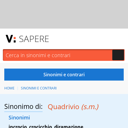
SAPERE
HOME
SINONIMI E CONTRARI
Sinonimo di:
Quadrivio
(s.m.)
Sinonimi
incrocio
,
crocicchio
,
diramazione