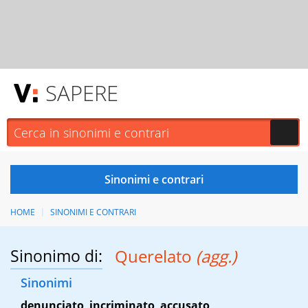
SAPERE
HOME
SINONIMI E CONTRARI
Sinonimo di:
Querelato
(agg.)
Sinonimi
denunciato
,
incriminato
,
accusato