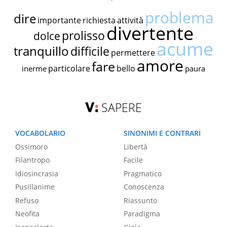
problema
dire
importante
richiesta
attività
divertente
prolisso
dolce
acume
tranquillo
difficile
permettere
amore
fare
particolare
bello
inerme
paura
SAPERE
VOCABOLARIO
SINONIMI E CONTRARI
Ossimoro
Libertà
Filantropo
Facile
Idiosincrasia
Pragmatico
Pusillanime
Conoscenza
Refuso
Riassunto
Neofita
Paradigma