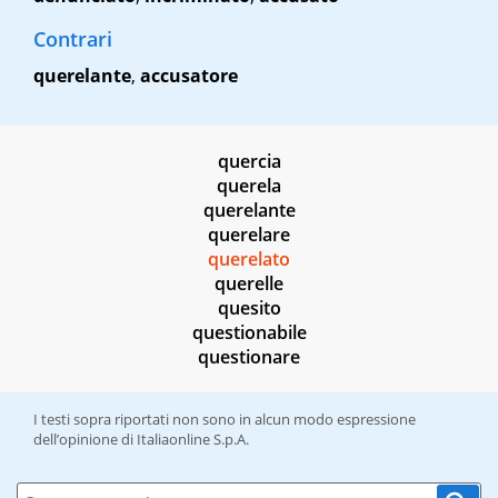
Contrari
querelante
,
accusatore
quercia
querela
querelante
querelare
querelato
querelle
quesito
questionabile
questionare
I testi sopra riportati non sono in alcun modo espressione
dell’opinione di Italiaonline S.p.A.