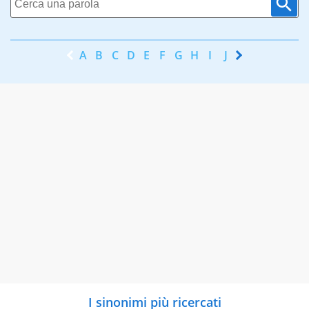
A
B
C
D
E
F
G
H
I
J
K
L
M
N
I sinonimi più ricercati