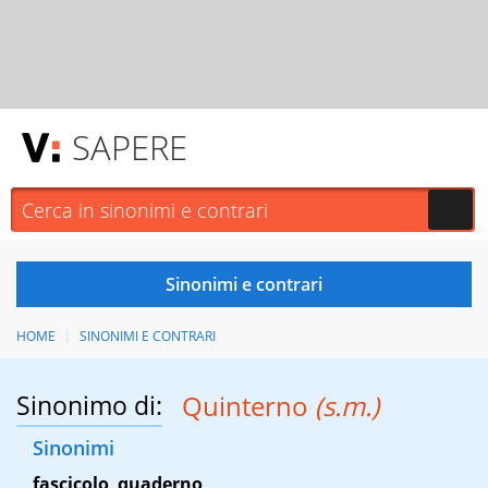
SAPERE
HOME
SINONIMI E CONTRARI
Sinonimo di:
Quinterno
(s.m.)
Sinonimi
fascicolo
,
quaderno