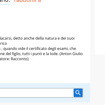
 placarsi, detto anche della natura e dei suoi
rico
ì
, quando vide il certificato degli esami, che
e del figlio, tutti i punti e la lode.
(Anton Giulio
atore: Racconto)