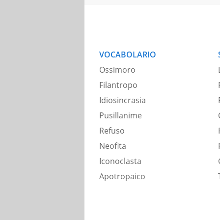
VOCABOLARIO
Ossimoro
Filantropo
Idiosincrasia
Pusillanime
Refuso
Neofita
Iconoclasta
Apotropaico