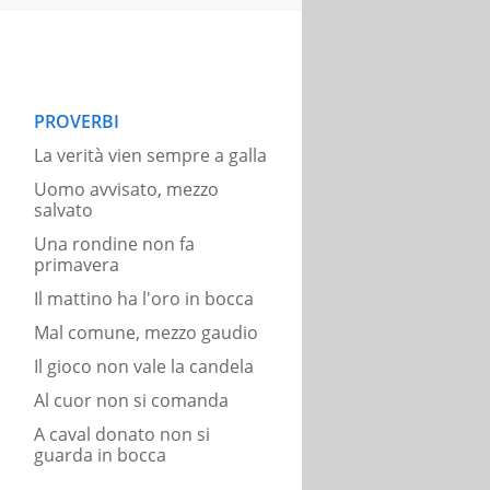
PROVERBI
La verità vien sempre a galla
Uomo avvisato, mezzo
salvato
Una rondine non fa
primavera
Il mattino ha l'oro in bocca
Mal comune, mezzo gaudio
Il gioco non vale la candela
Al cuor non si comanda
A caval donato non si
guarda in bocca