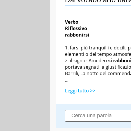
Verbo
Riflessivo
rabbonirsi
farsi più tranquilli e docili;
elementi o del tempo atmosfe
il signor Amedeo
si rabbon
portava segnati, a giustificazion
Barrili, La notte del commend
...
Leggi tutto >>