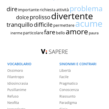
problema
dire
importante
richiesta
attività
divertente
prolisso
dolce
acume
tranquillo
difficile
permettere
amore
fare
particolare
bello
inerme
paura
SAPERE
VOCABOLARIO
SINONIMI E CONTRARI
Ossimoro
Libertà
Filantropo
Facile
Idiosincrasia
Pragmatico
Pusillanime
Conoscenza
Refuso
Riassunto
Neofita
Paradigma