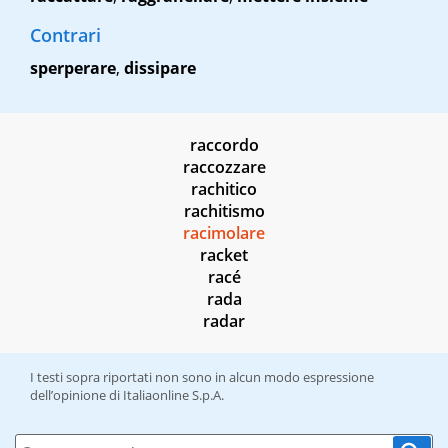
Contrari
sperperare
,
dissipare
raccordo
raccozzare
rachitico
rachitismo
racimolare
racket
racé
rada
radar
I testi sopra riportati non sono in alcun modo espressione
dell’opinione di Italiaonline S.p.A.