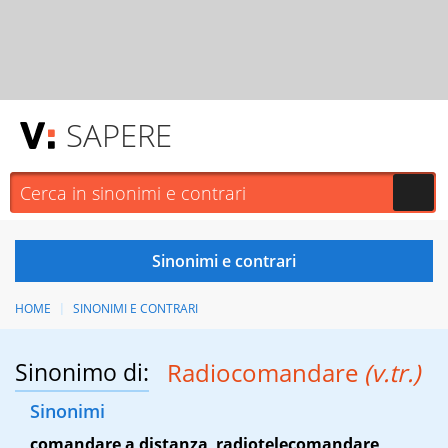
SAPERE
HOME
SINONIMI E CONTRARI
Sinonimo di:
Radiocomandare
(v.tr.)
Sinonimi
comandare a distanza
,
radiotelecomandare