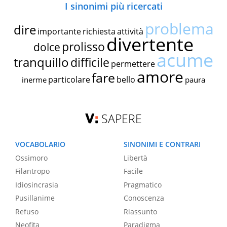
I sinonimi più ricercati
problema
dire
importante
richiesta
attività
divertente
prolisso
dolce
acume
tranquillo
difficile
permettere
amore
fare
particolare
bello
inerme
paura
SAPERE
VOCABOLARIO
SINONIMI E CONTRARI
Ossimoro
Libertà
Filantropo
Facile
Idiosincrasia
Pragmatico
Pusillanime
Conoscenza
Refuso
Riassunto
Neofita
Paradigma