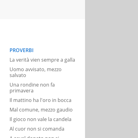
PROVERBI
La verità vien sempre a galla
Uomo avvisato, mezzo
salvato
Una rondine non fa
primavera
Il mattino ha l'oro in bocca
Mal comune, mezzo gaudio
Il gioco non vale la candela
Al cuor non si comanda