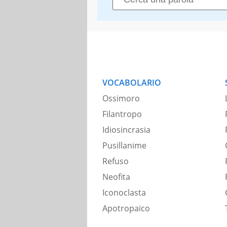
VOCABOLARIO
Ossimoro
Filantropo
Idiosincrasia
Pusillanime
Refuso
Neofita
Iconoclasta
Apotropaico