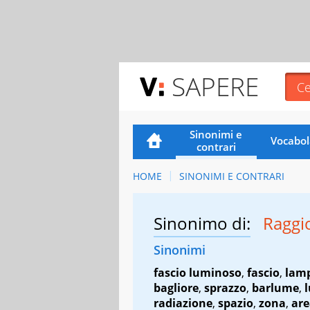
SAPERE
Sinonimi e
Vocabol
contrari
HOME
SINONIMI E CONTRARI
Sinonimo di:
Raggi
Sinonimi
fascio luminoso
,
fascio
,
lam
bagliore
,
sprazzo
,
barlume
,
radiazione
,
spazio
,
zona
,
are