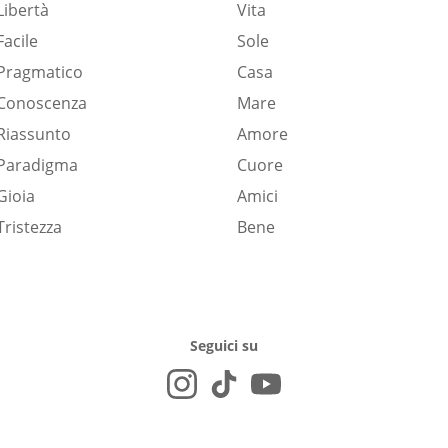
Libertà
Vita
Facile
Sole
Pragmatico
Casa
Conoscenza
Mare
Riassunto
Amore
Paradigma
Cuore
Gioia
Amici
Tristezza
Bene
Seguici su