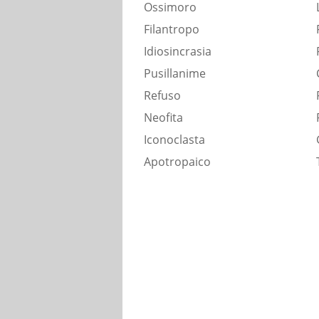
Ossimoro
Filantropo
Idiosincrasia
Pusillanime
Refuso
Neofita
Iconoclasta
Apotropaico