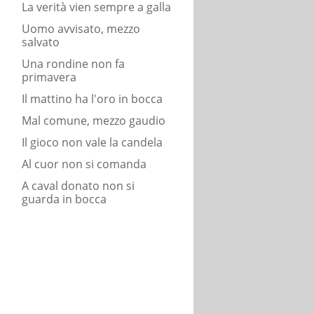
La verità vien sempre a galla
Uomo avvisato, mezzo
salvato
Una rondine non fa
primavera
Il mattino ha l'oro in bocca
Mal comune, mezzo gaudio
Il gioco non vale la candela
Al cuor non si comanda
A caval donato non si
guarda in bocca