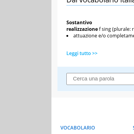
Sostantivo
realizzazione
f sing
(plurale: r
attuazione e/o completame
Leggi tutto >>
VOCABOLARIO