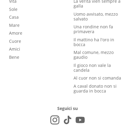
Vita
La verità vien sempre a
galla
Sole
Uomo avvisato, mezzo
Casa
salvato
Mare
Una rondine non fa
primavera
Amore
Il mattino ha l'oro in
Cuore
bocca
Amici
Mal comune, mezzo
Bene
gaudio
Il gioco non vale la
candela
Al cuor non si comanda
A caval donato non si
guarda in bocca
Seguici su