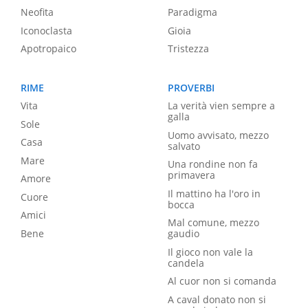
Neofita
Paradigma
Iconoclasta
Gioia
Apotropaico
Tristezza
RIME
PROVERBI
Vita
La verità vien sempre a
galla
Sole
Uomo avvisato, mezzo
Casa
salvato
Mare
Una rondine non fa
primavera
Amore
Il mattino ha l'oro in
Cuore
bocca
Amici
Mal comune, mezzo
Bene
gaudio
Il gioco non vale la
candela
Al cuor non si comanda
A caval donato non si