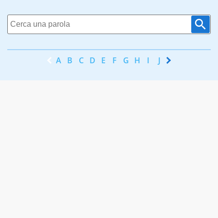
A
B
C
D
E
F
G
H
I
J
K
L
M
N