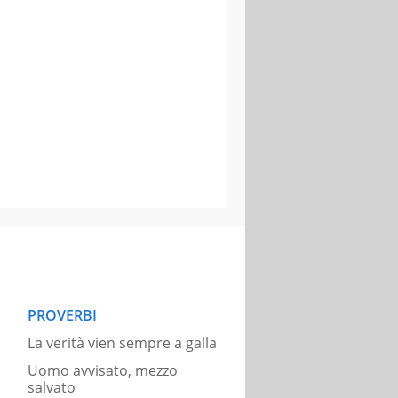
PROVERBI
La verità vien sempre a galla
Uomo avvisato, mezzo
salvato