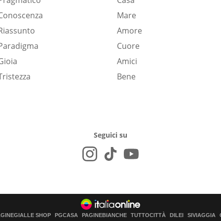
Pragmatico
Casa
Conoscenza
Mare
Riassunto
Amore
Paradigma
Cuore
Gioia
Amici
Tristezza
Bene
Seguici su
AGINEGIALLE SHOP
PGCASA
PAGINEBIANCHE
TUTTOCITTÀ
DILEI
SIVIAGGIA