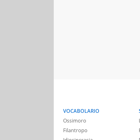
VOCABOLARIO
Ossimoro
Filantropo