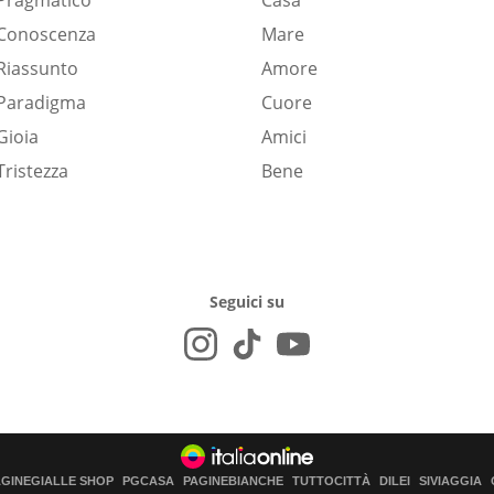
Pragmatico
Casa
Conoscenza
Mare
Riassunto
Amore
Paradigma
Cuore
Gioia
Amici
Tristezza
Bene
Seguici su
AGINEGIALLE SHOP
PGCASA
PAGINEBIANCHE
TUTTOCITTÀ
DILEI
SIVIAGGIA