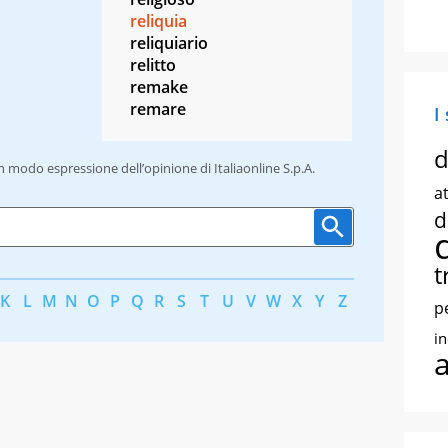
reliquia
reliquiario
relitto
remake
remare
I
d
un modo espressione dell’opinione di Italiaonline S.p.A.
at
d
t
K
L
M
N
O
P
Q
R
S
T
U
V
W
X
Y
Z
p
i