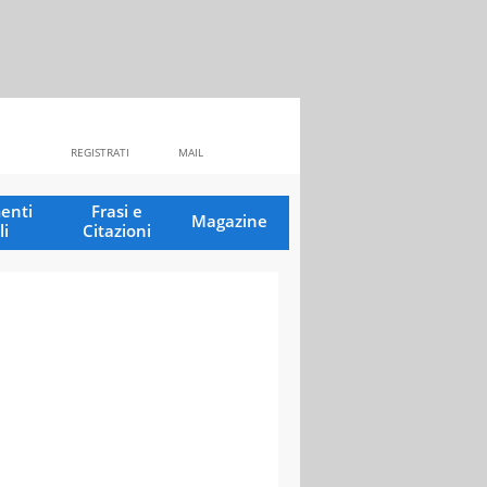
REGISTRATI
MAIL
enti
Frasi e
Magazine
li
Citazioni