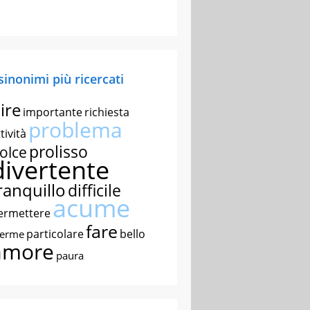
 sinonimi più ricercati
ire
importante
richiesta
problema
tività
prolisso
olce
divertente
ranquillo
difficile
acume
ermettere
fare
particolare
bello
nerme
amore
paura