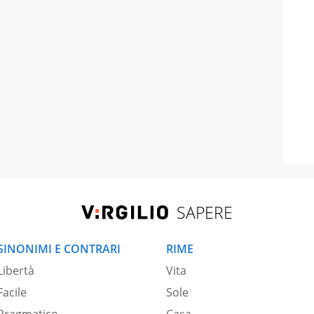
SAPERE
SINONIMI E CONTRARI
RIME
Libertà
Vita
Facile
Sole