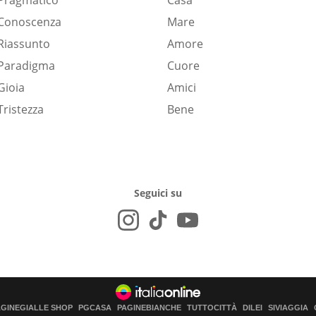
Pragmatico
Casa
Conoscenza
Mare
Riassunto
Amore
Paradigma
Cuore
Gioia
Amici
Tristezza
Bene
Seguici su
AGINEGIALLE SHOP
PGCASA
PAGINEBIANCHE
TUTTOCITTÀ
DILEI
SIVIAGGIA