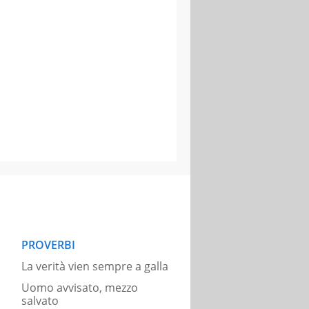
PROVERBI
La verità vien sempre a galla
Uomo avvisato, mezzo
salvato