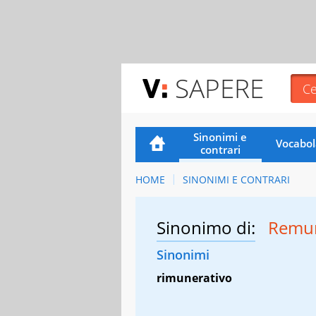
SAPERE
Sinonimi e
Vocabol
contrari
HOME
SINONIMI E CONTRARI
Sinonimo di:
Remun
Sinonimi
rimunerativo