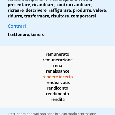
presentare
,
ricambiare
,
contraccambiare
,
ricreare
,
descrivere
,
raffigurare
,
produrre
,
valere
,
ridurre
,
trasformare
,
risultare
,
comportarsi
Contrari
trattenere
,
tenere
remunerato
remunerazione
rena
renaissance
rendere incerto
rendez-vous
rendiconto
rendimento
rendita
I testi sopra riportati non sono in alcun modo espressione