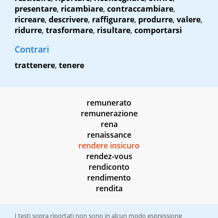
presentare
,
ricambiare
,
contraccambiare
,
ricreare
,
descrivere
,
raffigurare
,
produrre
,
valere
,
ridurre
,
trasformare
,
risultare
,
comportarsi
Contrari
trattenere
,
tenere
remunerato
remunerazione
rena
renaissance
rendere insicuro
rendez-vous
rendiconto
rendimento
rendita
I testi sopra riportati non sono in alcun modo espressione