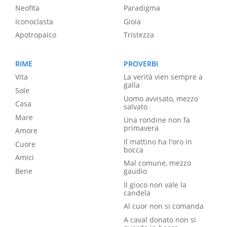
Neofita
Paradigma
Iconoclasta
Gioia
Apotropaico
Tristezza
RIME
PROVERBI
Vita
La verità vien sempre a
galla
Sole
Uomo avvisato, mezzo
Casa
salvato
Mare
Una rondine non fa
primavera
Amore
Il mattino ha l'oro in
Cuore
bocca
Amici
Mal comune, mezzo
Bene
gaudio
Il gioco non vale la
candela
Al cuor non si comanda
A caval donato non si