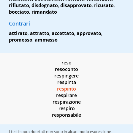
rifiutato
,
disdegnato
,
disapprovato
,
ricusato
,
bocciato
,
rimandato
Contrari
attirato
,
attratto
,
accettato
,
approvato
,
promosso
,
ammesso
reso
resoconto
respingere
respinta
respinto
respirare
respirazione
respiro
responsabile
I testi sopra riportati non sono in alcun modo espressione